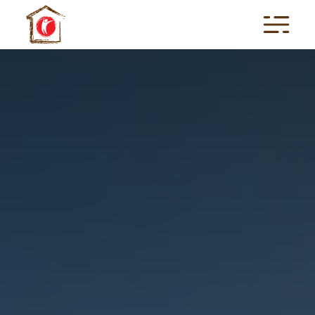
HOME
REALTÀ
SVILUPPO
TECNOLOGIA
MAGAZINE
BLOG
CONTATTACI