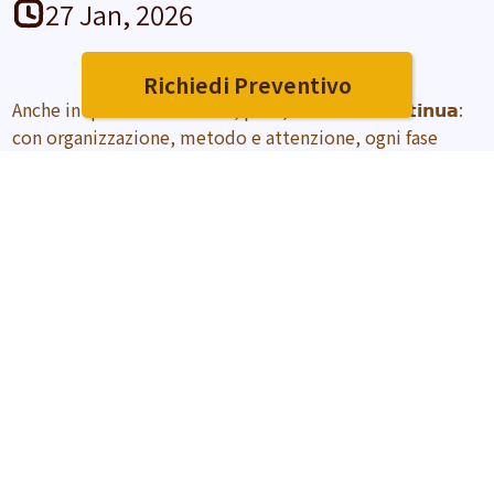
27 Jan, 2026
Richiedi Preventivo
Anche in queste condizioni, però, 𝗶𝗹 𝗹𝗮𝘃𝗼𝗿𝗼 𝗰𝗼𝗻𝘁𝗶𝗻𝘂𝗮:
con organizzazione, metodo e attenzione, ogni fase
viene portata avanti nel rispetto dei tempi e della
qualità costruttiva.
Perché costruire in legno significa saper lavorare con la
natura, non contro di essa.
📍 Monte Bondone (TN)
🪵 Realtà Legno – abitare bene, abitare di qualità
#CaseInLegno
#CantiereInverno
#MonteBondone
#AbitareDiQualità
#RealtàLegno