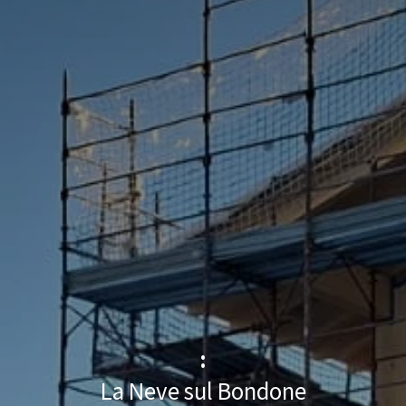
:
La Neve sul Bondone