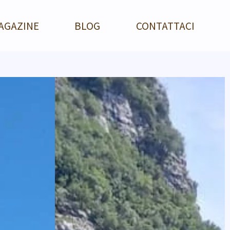
AGAZINE
BLOG
CONTATTACI